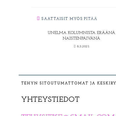
SAATTAISIT MYÖS PITÄÄ
UNELMA KOLUMNISTA ERÄÄNÄ
NAISTENPÄIVÄNÄ
8.3.2021
TEHYN SITOUTUMATTOMAT JA KESKIR
YHTEYSTIEDOT