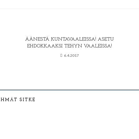
ÄÄNESTÄ KUNTAVAALEISSA! ASETU
EHDOKKAAKSI TEHYN VAALEISSA!
6.4.2017
YHMÄT SITKE