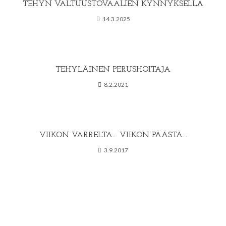
TEHYN VALTUUSTOVAALIEN KYNNYKSELLÄ
14.3.2025
TEHYLÄINEN PERUSHOITAJA
8.2.2021
VIIKON VARRELTA… VIIKON PÄÄSTÄ…
3.9.2017