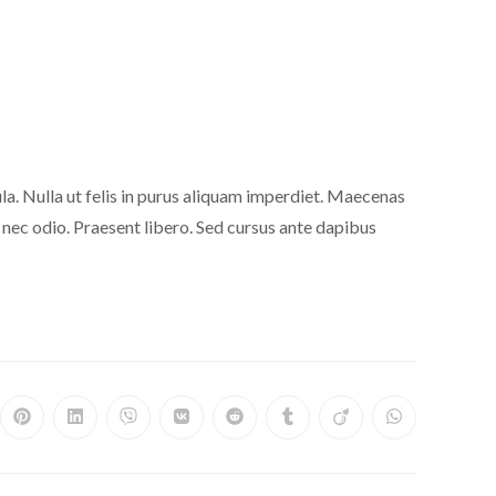
igula. Nulla ut felis in purus aliquam imperdiet. Maecenas
r nec odio. Praesent libero. Sed cursus ante dapibus