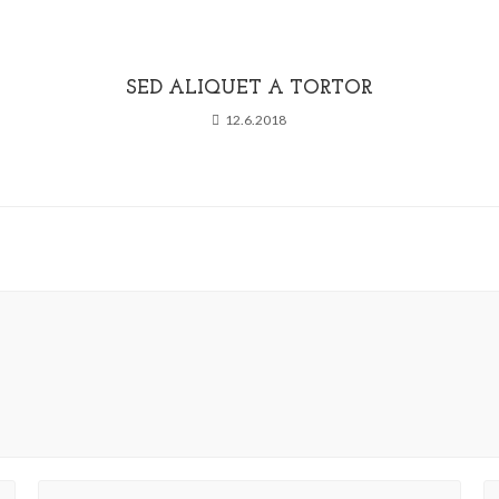
SED ALIQUET A TORTOR
12.6.2018