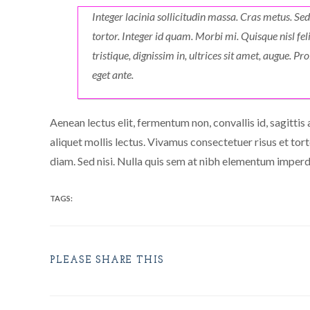
Integer lacinia sollicitudin massa. Cras metus. Sed
tortor. Integer id quam. Morbi mi. Quisque nisl fel
tristique, dignissim in, ultrices sit amet, augue. Pr
eget ante.
Aenean lectus elit, fermentum non, convallis id, sagittis a
aliquet mollis lectus. Vivamus consectetuer risus et tor
diam. Sed nisi. Nulla quis sem at nibh elementum imperdi
TAGS:
PLEASE SHARE THIS