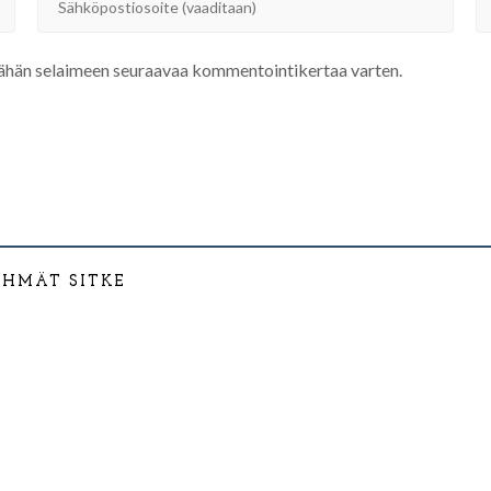
 tähän selaimeen seuraavaa kommentointikertaa varten.
YHMÄT SITKE