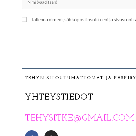
Tallenna nimeni, sähköpostiosoitteeni ja sivustoni
TEHYN SITOUTUMATTOMAT JA KESKIR
YHTEYSTIEDOT
TEHYSITKE@GMAIL.COM