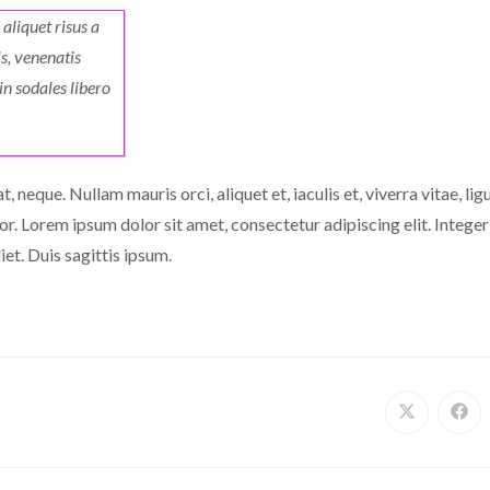
 aliquet risus a
is, venenatis
oin sodales libero
t, neque. Nullam mauris orci, aliquet et, iaculis et, viverra vitae, l
tor. Lorem ipsum dolor sit amet, consectetur adipiscing elit. Intege
et. Duis sagittis ipsum.