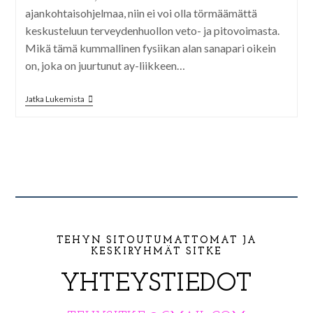
ajankohtaisohjelmaa, niin ei voi olla törmäämättä
keskusteluun terveydenhuollon veto- ja pitovoimasta.
Mikä tämä kummallinen fysiikan alan sanapari oikein
on, joka on juurtunut ay-liikkeen…
Jatka Lukemista
TEHYN SITOUTUMATTOMAT JA
KESKIRYHMÄT SITKE
YHTEYSTIEDOT